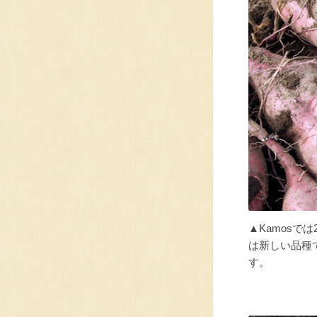
▲Kamos
は新しい品種
す。