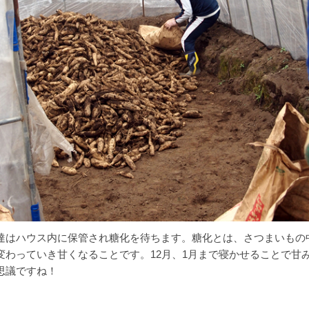
達はハウス内に保管され糖化を待ちます。糖化とは、さつまいもの
変わっていき甘くなることです。12月、1月まで寝かせることで甘
思議ですね！