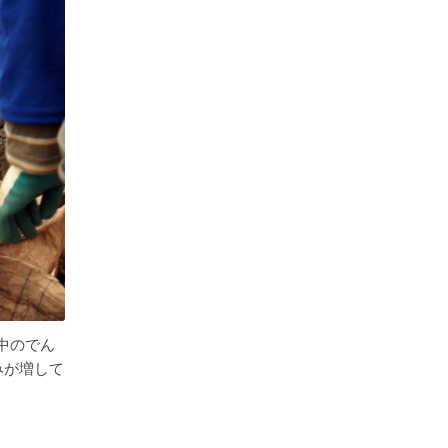
中のでん
みが増して