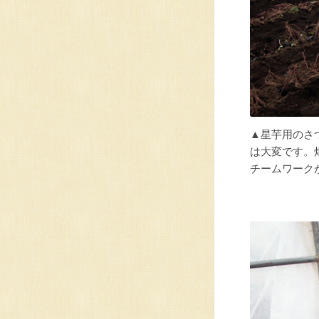
▲星芋用のさ
は大変です。
チームワーク