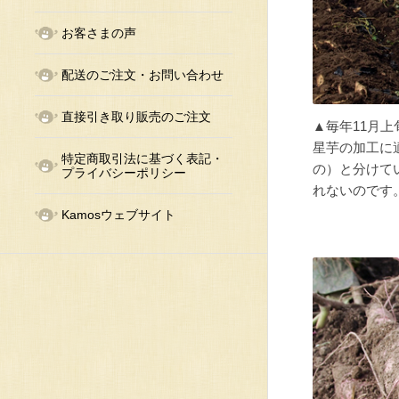
お客さまの声
配送のご注文・お問い合わせ
直接引き取り販売のご注文
▲毎年11月
星芋の加工に
特定商取引法に基づく表記・
の）と分けて
プライバシーポリシー
れないのです
Kamosウェブサイト