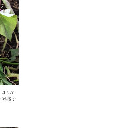
紅はるか
が特徴で