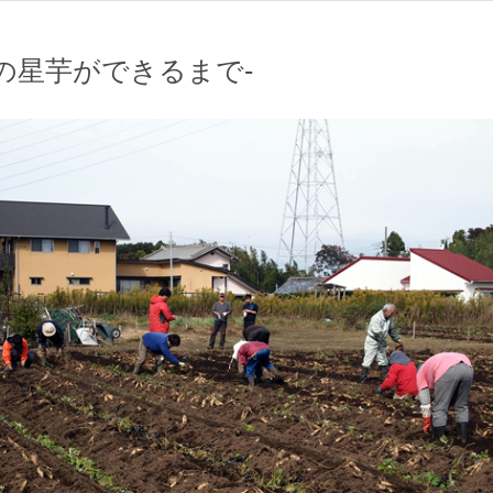
osの星芋ができるまで-