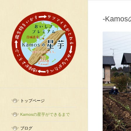
-Kam
トップページ
Kamosの星芋ができるまで
ブログ