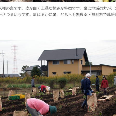
来種の泉です。皮が白く上品な甘みが特徴です。泉は地域の方が、
たさつまいもです。紅はるかに泉、どちらも無農薬・無肥料で栽培