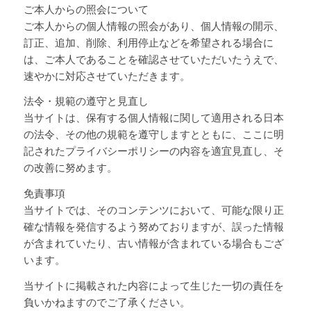
ご本人からの照会について
ご本人からの個人情報の照会があり、個人情報の開示、
訂正、追加、削除、利用停止などを希望される場合に
は、ご本人であることを確認させていただいたうえで、
速やかに対応させていただきます。
法令・規範の遵守と見直し
当サイトは、保有する個人情報に関して適用される日本
の法令、その他の規範を遵守しますとともに、ここに明
記されたプライバシーポリシーの内容を適宜見直し、そ
の改善に努めます。
免責事項
当サイトでは、そのコンテンツにおいて、可能な限り正
確な情報を発信するよう努めておりますが、誤った情報
が含まれていたり、古い情報が含まれている場合もござ
います。
当サイトに掲載された内容によって生じた一切の責任を
負いかねますのでご了承ください。