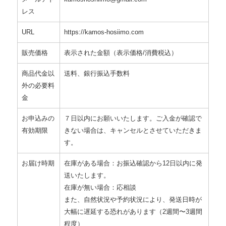
レス
URL
https://kamos-hosiimo.com
販売価格
表示された金額（表示価格/消費税込）
商品代金以
送料、銀行振込手数料
外の必要料
金
お申込みの
７日以内にお願いいたします。ご入金が確認で
有効期限
きない場合は、キャンセルとさせていただきま
す。
お届け時期
在庫がある場合：お振込確認から12日以内に発
送いたします。
在庫が無い場合：応相談
また、自然状況や予約状況により、発送日時が
大幅に遅延する恐れがあります（2週間〜3週間
程度）