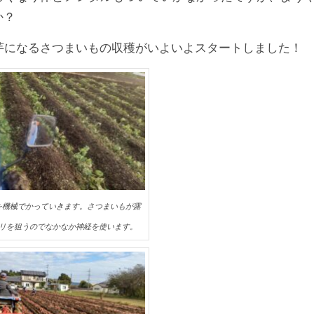
か？
星芋になるさつまいもの収穫がいよいよスタートしました！
を機械でかっていきます。さつまいもが露
リを狙うのでなかなか神経を使います。