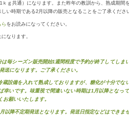
ｇ、1ｋｇ共通）になります。また昨年の教訓から、熟成期
味しい時期である2月以降の販売となることをご了承くださ
ちら
をお読みになってください。
上になります。
売分は毎シーズン販売開始1週間程度で予約が終了してしま
の発送になります。ご了承ください。
は冷蔵設備を入れて熟成しておりますが、糖化が十分でな
ば幸いです。味重視で間違いない時期は1月以降となっ
くお願いいたします。
1月以降不定期発送となります。発送日指定などはできま