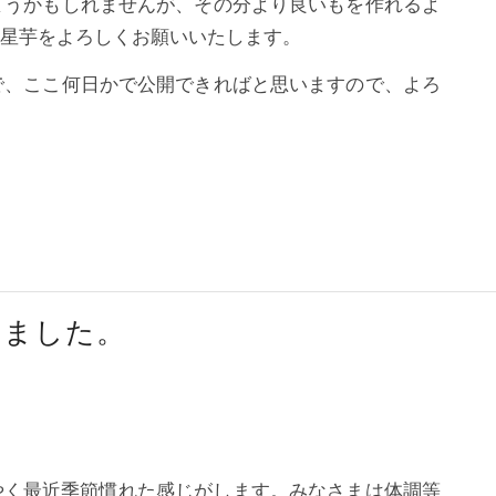
まうかもしれませんが、その分より良いもを作れるよ
の星芋をよろしくお願いいたします。
で、ここ何日かで公開できればと思いますので、よろ
りました。
やく最近季節慣れた感じがします。みなさまは体調等