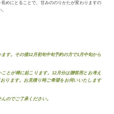
間を長めにとることで、甘みののりかたが変わりますの
い。
います。その後12月初旬中旬予約の方で1月中旬から
いことが稀に起こります。12月分は贈答用とお考え
ております。お見積り時ご希望をお伺いいたします
せんのでご了承ください。