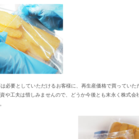
星芋は必要としていただけるお客様に、
再生産価格で買っていた
投資や工夫は惜しみませんので、
どうか今後とも末永く株式会社
。