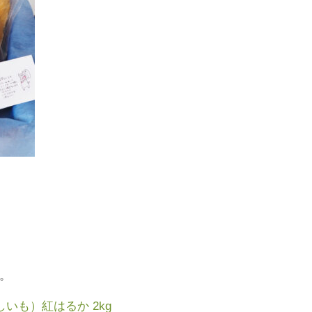
。
いも）紅はるか 2kg