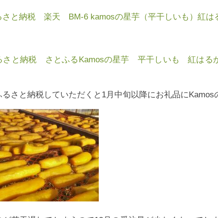
さと納税 楽天 BM-6 kamosの星芋（平干しいも）紅はる
さと納税 さとふるKamosの星芋 平干しいも 紅はるか
ふるさと納税していただくと1月中旬以降にお礼品にKamo