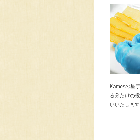
Kamosの
る分だけの
いいたします