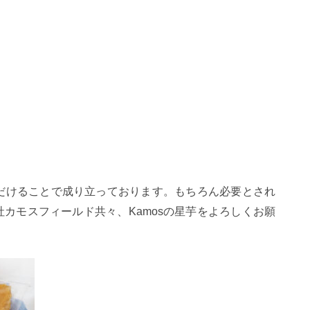
だけることで成り立っております。
もちろん必要とされ
カモスフィールド共々、Kamosの星芋をよろしくお願