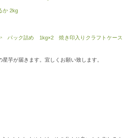
か 2kg
 パック詰め 1kg×2 焼き印入りクラフトケース
sの星芋が届きます。宜しくお願い致します。