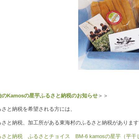
のKamosの星芋ふるさと納税のお知らせ
＞＞
るさと納税を希望される方には、
るさと納税、加工所がある東海村のふるさと納税があります
さと納税 ふるさとチョイス BM-6 kamosの星芋（平干し