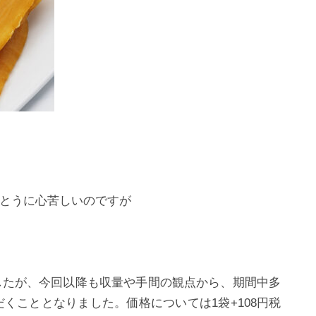
とうに心苦しいのですが
したが、今回以降も収量や手間の観点から、期間中多
くこととなりました。価格については1袋+108円税