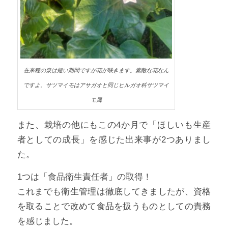
在来種の泉は短い期間ですが花が咲きます。素敵な花なん
ですよ。サツマイモはアサガオと同じヒルガオ科サツマイ
モ属
また、栽培の他にもこの4か月で「ほしいも生産
者としての成長」を感じた出来事が2つありまし
た。
1つは「食品衛生責任者」の取得！
これまでも衛生管理は徹底してきましたが、資格
を取ることで改めて食品を扱うものとしての責務
を感じました。