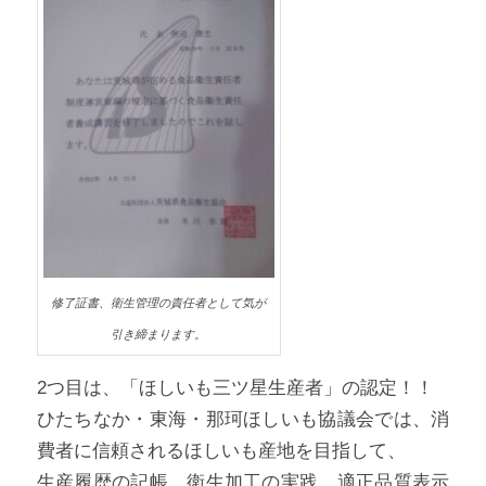
修了証書、衛生管理の責任者として気が
引き締まります。
2つ目は、「ほしいも三ツ星生産者」の認定！！
ひたちなか・東海・那珂ほしいも協議会では、消
費者に信頼されるほしいも産地を目指して、
生産履歴の記帳、衛生加工の実践、適正品質表示