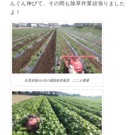
んぐん伸びて、その間も除草作業頑張りました
よ！
生育初期の6月の通路除草風景 ここが重要