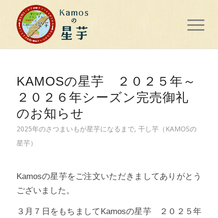
KAMOSの星芋 ２０２５年～
２０２６年シーズン完売御礼
のお知らせ
2025年のさつまいもが星芋になるまで
,
干し芋（KAMOSの
星芋）
Kamosの星芋をご注文いただきましてありがとう
ございました。
３月７日をもちましてKamosの星芋 ２０２５年