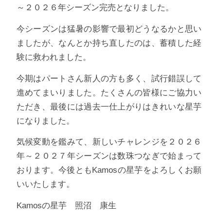
～２０２６年シーズン完売となりました。
今シーズンは猛暑の影響で最初どうなるかと思い
ましたが、なんとか持ち直したのは、蓄積した経
験に救われました。
今期はパートさん新人の方も多く、試行錯誤して
進めてまいりました。たくさんの皆様にご協力い
ただき、最後には過去一仕上がりはきれいな星芋
になりました。
気候変動を鑑みて、新しいチャレンジを２０２６
年～２０２７年シーズンは数珠つなぎで始まって
おります。今後ともKamosの星芋をよろしくお願
いいたします。
Kamosの星芋 照沼 康生