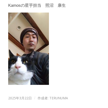
Kamosの星芋担当 照沼 康生
2025年3月22日
作成者:
TERUNUMA
/