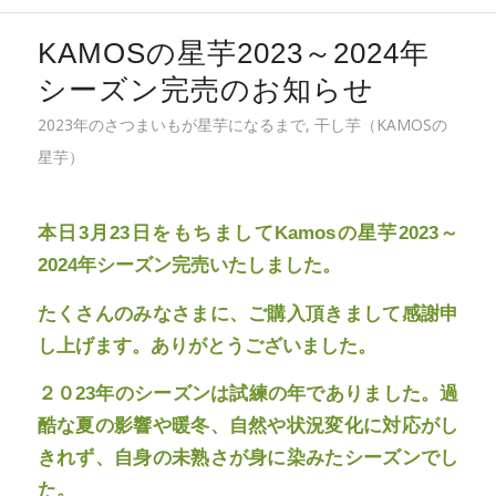
KAMOSの星芋2023～2024年
シーズン完売のお知らせ
2023年のさつまいもが星芋になるまで
,
干し芋（KAMOSの
星芋）
本日3月23日をもちましてKamosの星芋2023～
2024年シーズン完売いたしました。
たくさんのみなさまに、ご購入頂きまして感謝申
し上げます。ありがとうございました。
２０
23
年のシーズンは試練の年でありました。過
酷な夏の影響や暖冬、自然や状況変化に対応がし
きれず、自身の未熟さが身に染みたシーズンでし
た。