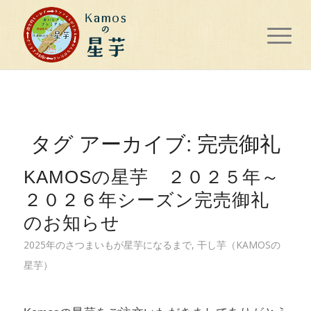
タグ アーカイブ:
完売御礼
KAMOSの星芋 ２０２５年～
２０２６年シーズン完売御礼
のお知らせ
2025年のさつまいもが星芋になるまで
,
干し芋（KAMOSの
星芋）