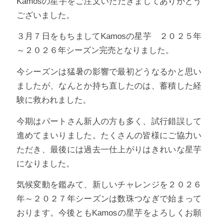
Kamosの星芋をご注文いただきましてありがとう
ございました。
３月７日をもちましてKamosの星芋 ２０２５年
～２０２６年シーズン完売となりました。
今シーズンは猛暑の影響で最初どうなるかと思い
ましたが、なんとか持ち直したのは、蓄積した経
験に救われました。
今期はパートさん新人の方も多く、試行錯誤して
進めてまいりました。たくさんの皆様にご協力い
ただき、最後には過去一仕上がりはきれいな星芋
になりました。
気候変動を鑑みて、新しいチャレンジを２０２６
年～２０２７年シーズンは数珠つなぎで始まって
おります。今後ともKamosの星芋をよろしくお願