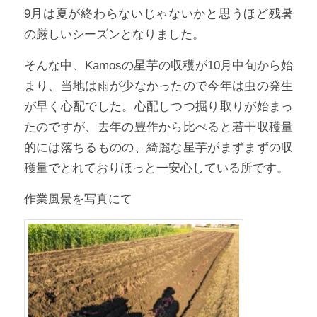
9月は夏が終わらないじゃないかと思うほど残暑
の厳しいシーズンとなりました。
そんな中、Kamosの星芋の収穫が10月中旬から始
まり、当地は雨が少なかったので今年は虫の発生
が早く心配でした。心配しつつ掘り取りが始まっ
たのですが、去年の豊作から比べると若干収穫量
的には落ちるものの、綺麗な星芋がまずまずの収
穫量でとれておりほっと一安心している所です。
作業風景を写真にて