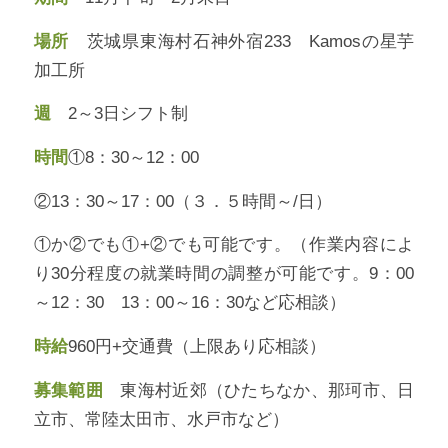
場所
茨城県東海村石神外宿233 Kamosの星芋
加工所
週
2～3日シフト制
時間
①8：30～12：00
②13：30～17：00（３．５時間～/日）
①か②でも①+②でも可能です。（作業内容によ
り30分程度の就業時間の調整が可能です。9：00
～12：30 13：00～16：30など応相談）
時給
960円+交通費（上限あり応相談）
募集範囲
東海村近郊（ひたちなか、那珂市、日
立市、常陸太田市、水戸市など）