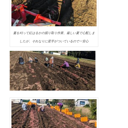
蔓を刈って紅はるかの掘り取り作業、厳しい夏で心配しま
したが、それなりに星芋がついているので一安心