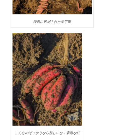
綺麗に選別された星芋達
こんなのばっかりなら嬉しいな！素敵な紅