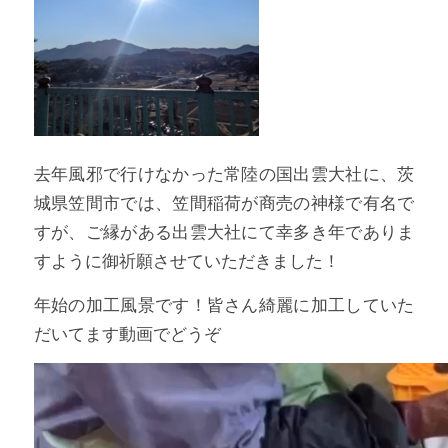
去年風邪で行けなかった常陸の国出雲大社に、茨
城県笠間市では、笠間稲荷が商売の神様で有名で
すが、ご縁がある出雲大社にて幸多き年でありま
すように御祈願させていただきました！
年始の加工風景です！皆さん綺麗に加工していた
だいてます動画でどうぞ