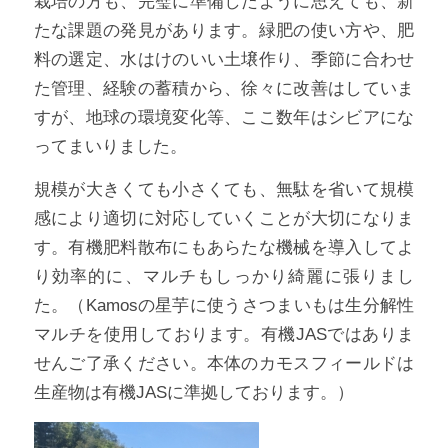
栽培の方も、完璧に準備したように思えても、新
たな課題の発見があります。緑肥の使い方や、肥
料の選定、水はけのいい土壌作り、季節に合わせ
た管理、経験の蓄積から、徐々に改善はしていま
すが、地球の環境変化等、ここ数年はシビアにな
ってまいりました。
規模が大きくても小さくても、無駄を省いて規模
感により適切に対応していくことが大切になりま
す。有機肥料散布にもあらたな機械を導入してよ
り効率的に、マルチもしっかり綺麗に張りまし
た。（Kamosの星芋に使うさつまいもは生分解性
マルチを使用しております。有機JASではありま
せんご了承ください。本体のカモスフィールドは
生産物は有機JASに準拠しております。）