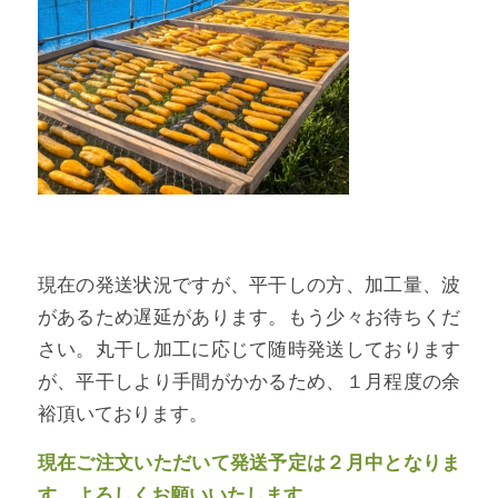
現在の発送状況ですが、平干しの方、加工量、波
があるため遅延があります。もう少々お待ちくだ
さい。丸干し加工に応じて随時発送しております
が、平干しより手間がかかるため、１月程度の余
裕頂いております。
現在ご注文いただいて発送予定は２月中となりま
す。よろしくお願いいたします。