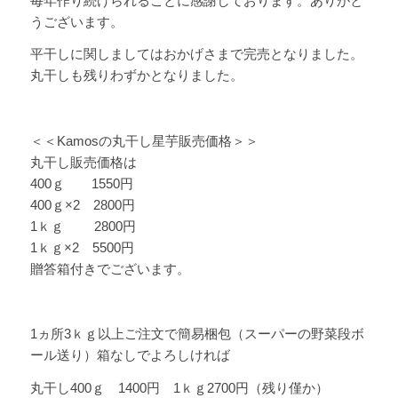
毎年作り続けられることに感謝しております。ありがと
うございます。
平干しに関しましてはおかげさまで完売となりました。
丸干しも残りわずかとなりました。
＜＜Kamosの丸干し星芋販売価格＞＞
丸干し販売価格は
400ｇ 1550円
400ｇ×2 2800円
1ｋｇ 2800円
1ｋｇ×2 5500円
贈答箱付きでございます。
1ヵ所3ｋｇ以上ご注文で簡易梱包（スーパーの野菜段ボ
ール送り）箱なしでよろしければ
丸干し400ｇ 1400円 1ｋｇ2700円（残り僅か）