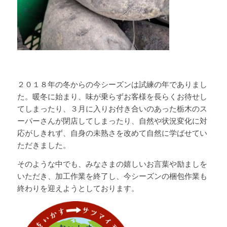
２０１８年の冬からの今シーズンは試練の年でありまし
た。暖冬に始まり、味が乗らずお客様を長らくお待せし
てしまったり、３月に入りお付き合いのあった栃木のス
ーパーさんが閉店してしまったり、自然や状況変化に対
応がしきれず、自身の未熟さを改めて自然に学ばせてい
ただきました。
そのような中でも、みなさまの嬉しいお言葉や励ましを
いただき、加工作業を終了し、今シーズンの梱包作業も
終わりを迎えようとしております。