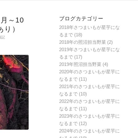
ブログカテゴリー
月～10
2018年さつまいもが星芋にな
あり）
るまで
(18)
雑記
2018年の照沼担当野菜
(2)
2019年さつまいもが星芋にな
るまで
(17)
2019年照沼担当野菜
(4)
2020年のさつまいもが星芋に
なるまで
(11)
2021年のさつまいもが星芋に
なるまで
(10)
2022年のさつまいもが星芋に
なるまで
(11)
2023年のさつまいもが星芋に
なるまで
(12)
2024年のさつまいもが星芋に