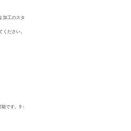
よ加工のスタ
てください。
可能です。9：