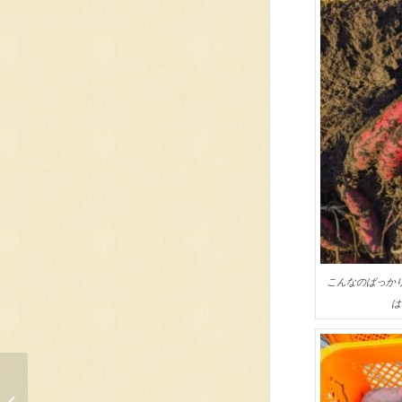
こんなのばっか
は
とにかく暑い2023年7月
～8月の雨に焦がれる