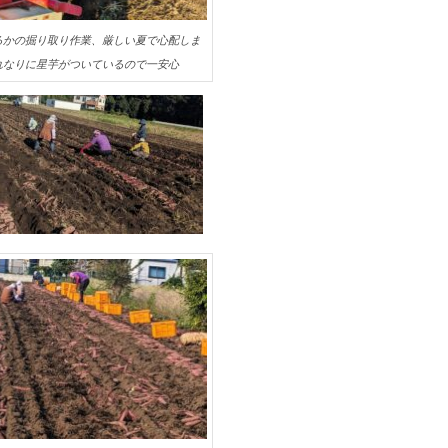
るかの掘り取り作業、厳しい夏で心配しま
れなりに星芋がついているので一安心