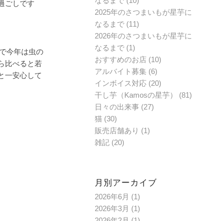
なるまで
(10)
過ごしです
2025年のさつまいもが星芋に
なるまで
(11)
。
2026年のさつまいもが星芋に
なるまで
(1)
ので今年は虫の
おすすめのお店
(10)
ら比べると若
アルバイト募集
(6)
と一安心して
インボイス対応
(20)
干し芋（Kamosの星芋）
(81)
日々の出来事
(27)
猫
(30)
販売店舗あり
(1)
雑記
(20)
月別アーカイブ
2026年6月
(1)
2026年3月
(1)
2026年2月
(1)