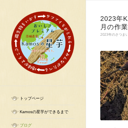
2023
月の作
2023年のさつ
トップページ
Kamosの星芋ができるまで
ブログ