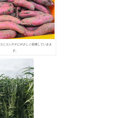
うにコンテナにやさしく収穫していきま
す。