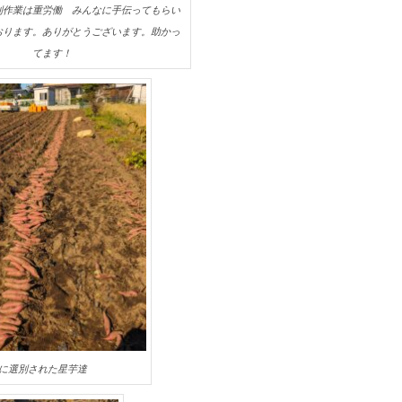
別作業は重労働 みんなに手伝ってもらい
おります。ありがとうございます。助かっ
てます！
に選別された星芋達