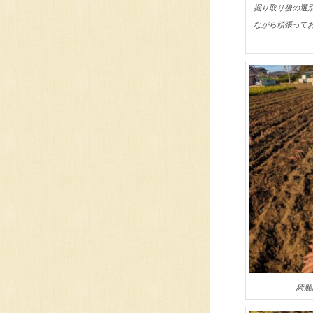
掘り取り後の選
ながら頑張って
綺麗