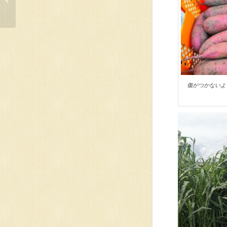
Kamosの星芋
傷がつかないよ