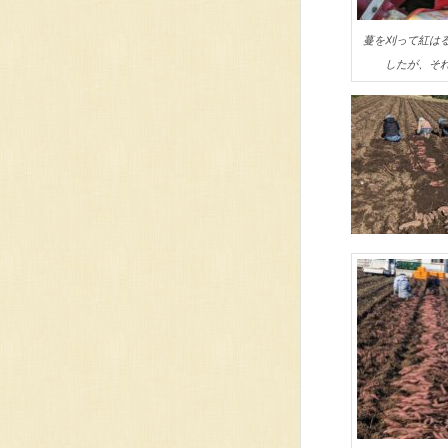
蔓を刈って紅は
したが、そ