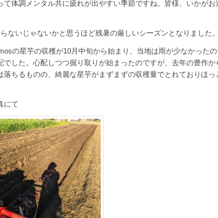
って体調メンタル共に疲れが出やすい季節ですね。皆様、いかがお
わらないじゃないかと思うほど残暑の厳しいシーズンとなりました
amosの星芋の収穫が10月中旬から始まり、当地は雨が少なかった
配でした。心配しつつ掘り取りが始まったのですが、去年の豊作か
は落ちるものの、綺麗な星芋がまずまずの収穫量でとれておりほっ
真にて