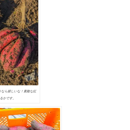
りなら嬉しいな！素敵な紅
るかです。